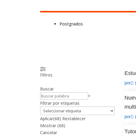
Postgrados
Estu
Filtros
por
Buscar
Buscar
×
Nuev
Filtrar por etiquetas
multi
por
Aplicar
(68)
Restablecer
Mostrar
(
68
)
Tuto
Cancelar