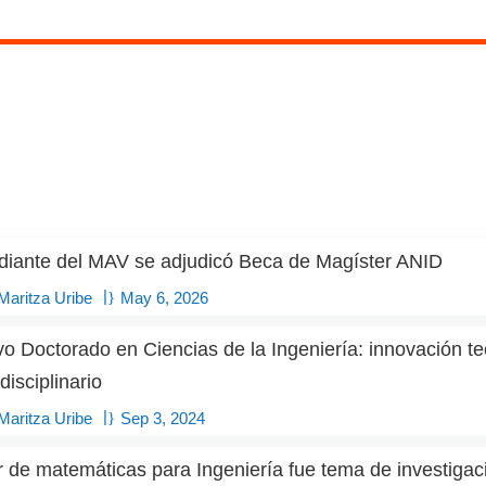
diante del MAV se adjudicó Beca de Magíster ANID
|
Maritza Uribe
May 6, 2026
o Doctorado en Ciencias de la Ingeniería: innovación t
disciplinario
|
Maritza Uribe
Sep 3, 2024
r de matemáticas para Ingeniería fue tema de investiga