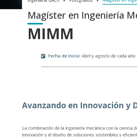
Ingeniería UACh
Postgrados
E
E
Magíster en Ingeniería M
MIMM
Fecha de Inicio
:
Abril y agosto de cada año
Avanzando en Innovación y 
La combinación de la ingeniería mecánica con la ciencia 
innovación y el diseño de soluciones sostenibles y eficie