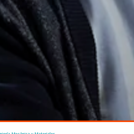
niería Mecánica y Materiales