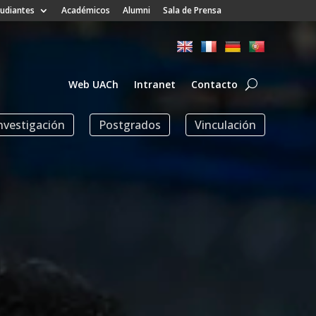
tudiantes
Académicos
Alumni
Sala de Prensa
Web UACh
Intranet
Contacto
nvestigación
Postgrados
Vinculación