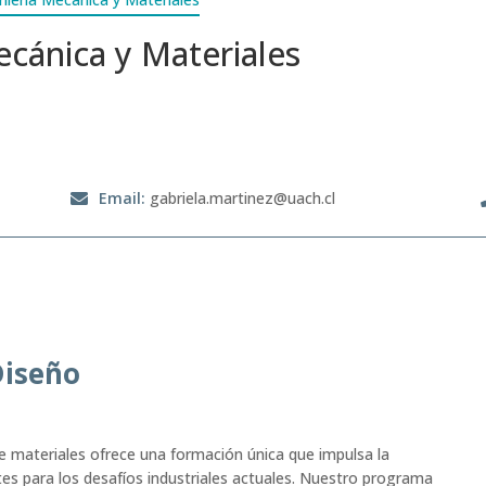
ecánica y Materiales
Email
:
gabriela.martinez@uach.cl
Diseño
de materiales ofrece una formación única que impulsa la
ntes para los desafíos industriales actuales. Nuestro programa