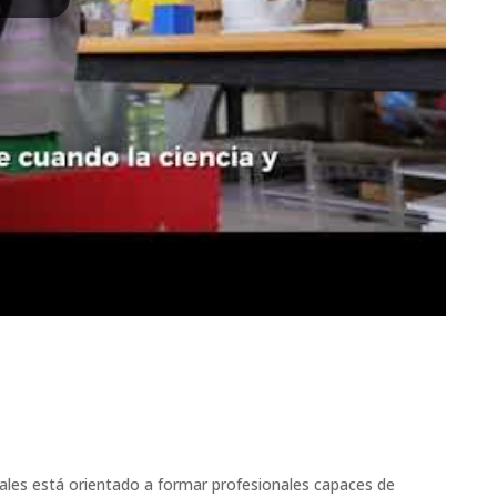
ales está orientado a formar profesionales capaces de