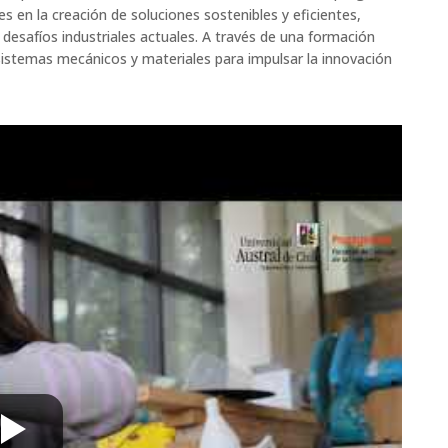
s en la creación de soluciones sostenibles y eficientes,
 desafíos industriales actuales. A través de una formación
 sistemas mecánicos y materiales para impulsar la innovación