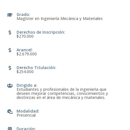
Grado
:
Magíster en Ingeniería Mecánica y Materiales
Derechos de Inscripción
:
$270.000
Arancel
:
$2.679.000
Derecho Titulación
:
$254.000
Dirigido a
:
Estudiantes y profesionales de la ingeniería que
deseen mejorar competencias, conocimientos y
destrezas en el área de mecánica y materiales.
Modalidad
:
Presencial
Duración
: