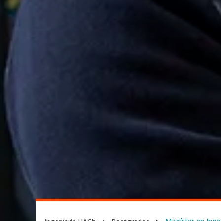
Magíster en Inge