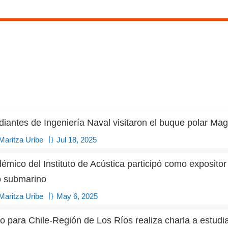
diantes de Ingeniería Naval visitaron el buque polar Mag
|
Maritza Uribe
Jul 18, 2025
émico del Instituto de Acústica participó como exposito
o submarino
|
Maritza Uribe
May 6, 2025
o para Chile-Región de Los Ríos realiza charla a estudi