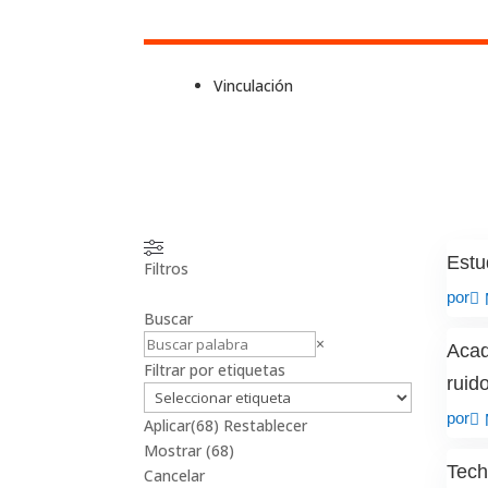
Vinculación
Estu
Filtros
por
Buscar
Buscar
×
Acad
Filtrar por etiquetas
ruid
por
Aplicar
(68)
Restablecer
Mostrar
(
68
)
Tech
Cancelar