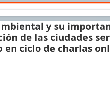
ambiental y su importan
ción de las ciudades se
en ciclo de charlas onl