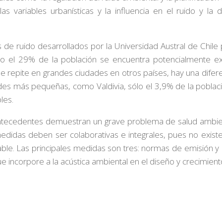
 variables urbanísticas y la influencia en el ruido y la 
de ruido desarrollados por la Universidad Austral de Chile 
o el 29% de la población se encuentra potencialmente ex
 se repite en grandes ciudades en otros países, hay una dife
des más pequeñas, como Valdivia, sólo el 3,9% de la pobla
les.
 antecedentes demuestran un grave problema de salud ambien
medidas deben ser colaborativas e integrales, pues no exist
ble. Las principales medidas son tres: normas de emisión y 
que incorpore a la acústica ambiental en el diseño y crecimie