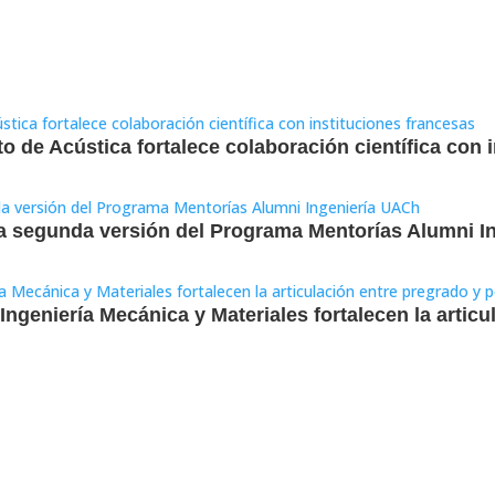
 de Acústica fortalece colaboración científica con 
e la segunda versión del Programa Mentorías Alumni 
Ingeniería Mecánica y Materiales fortalecen la articu
ortaleció la orientación vocacional de estudiantes 