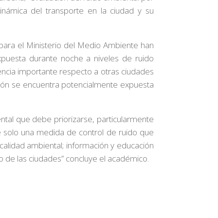
dinámica del transporte en la ciudad y su
para el Ministerio del Medio Ambiente han
puesta durante noche a niveles de ruido
rencia importante respecto a otras ciudades
ción se encuentra potencialmente expuesta
tal que debe priorizarse, particularmente
e solo una medida de control de ruido que
calidad ambiental; información y educación
nto de las ciudades” concluye el académico.