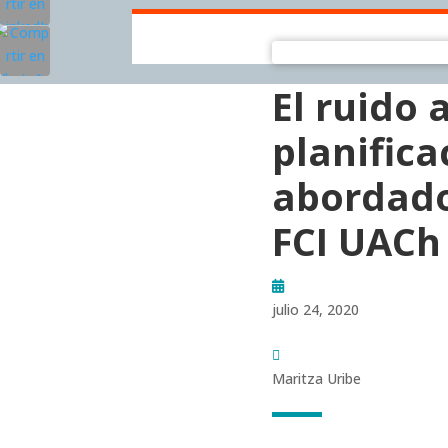
El ruido 
planifica
abordado 
FCI UACh
julio 24, 2020
Maritza Uribe