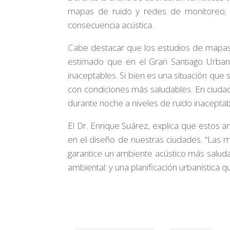
mapas de ruido y redes de monitoreo; las
consecuencia acústica.
Cabe destacar que los estudios de mapas 
estimado que en el Gran Santiago Urban
inaceptables. Si bien es una situación que
con condiciones más saludables. En ciuda
durante noche a niveles de ruido inaceptab
El Dr. Enrique Suárez, explica que estos
en el diseño de nuestras ciudades. “Las 
garantice un ambiente acústico más saluda
ambiental: y una planificación urbanística 