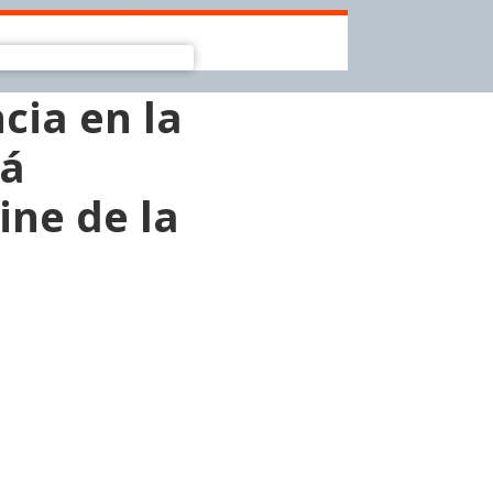
cia en la
rá
ine de la