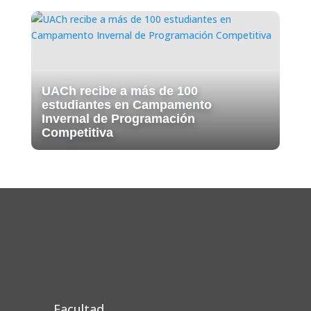
UACh recibe a más de 100
estudiantes en Campamento
Invernal de Programación
Competitiva
Facultad