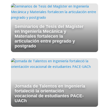
Seminarios de Tesis del Magíster
en Ingeniería Mecánica y
Materiales fortalecen la
articulación entre pregrado y
postgrado
Jornada de Talentos en Ingeniería
fortaleció la orientación
vocacional de estudiantes PACE-
UACh