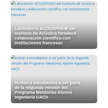
Laboratorio ACOUSPHEM del
Instituto de Acústica fortalece
colaboración científica con
instituciones francesas
Invitan a estudiantes a ser parte
de la segunda versión del
Programa Mentorías Alumni
Ingeniería UACh