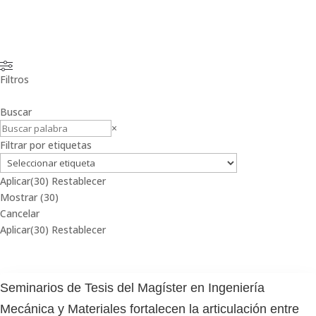
Filtros
Buscar
Buscar
×
Filtrar por etiquetas
Aplicar
(30)
Restablecer
Mostrar
(
30
)
Cancelar
Aplicar
(30)
Restablecer
Seminarios de Tesis del Magíster en Ingeniería
Mecánica y Materiales fortalecen la articulación entre