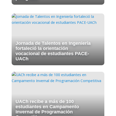
Jornada de Talentos en Ingeniería
fortaleció la orientación
vocacional de estudiantes PACE-
UACh
UACh recibe a más de 100
estudiantes en Campamento
Invernal de Programación