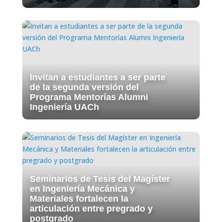
Invitan a estudiantes a ser parte
de la segunda versión del
Programa Mentorías Alumni
Ingeniería UACh
Seminarios de Tesis del Magíster
en Ingeniería Mecánica y
Materiales fortalecen la
articulación entre pregrado y
postgrado