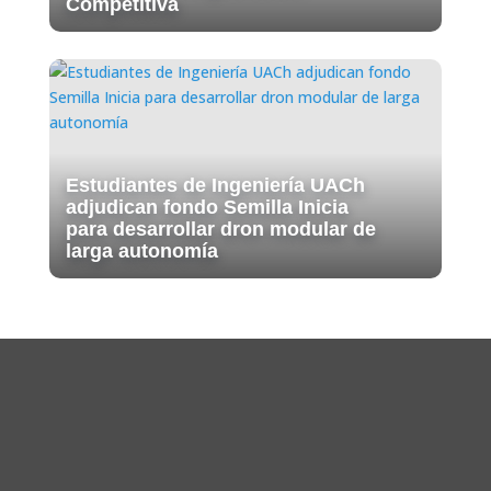
Competitiva
Estudiantes de Ingeniería UACh
adjudican fondo Semilla Inicia
para desarrollar dron modular de
larga autonomía