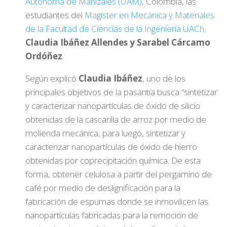
Autónoma de Manizales (UAM)
, Colombia, las
estudiantes del
Magíster en Mecánica y Materiales
de la Facultad de Ciencias de la Ingeniería UACh,
Claudia Ibáñez Allendes y Sarabel Cárcamo
Ordóñez
.
Según explicó
Claudia Ibáñez
, uno de los
principales objetivos de la pasantía busca “sintetizar
y caracterizar nanopartículas de óxido de silicio
obtenidas de la cascarilla de arroz por medio de
molienda mecánica, para luego, sintetizar y
caracterizar nanopartículas de óxido de hierro
obtenidas por coprecipitación química. De esta
forma, obtener celulosa a partir del pergamino de
café por medio de deslignificación para la
fabricación de espumas donde se inmovilicen las
nanopartículas fabricadas para la remoción de