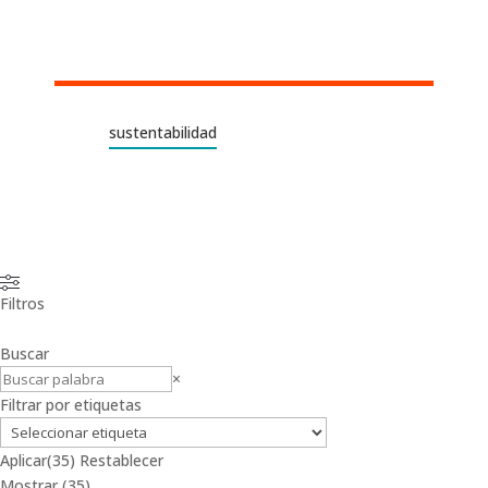
sustentabilidad
Filtros
Buscar
Buscar
×
Filtrar por etiquetas
Aplicar
(35)
Restablecer
Mostrar
(
35
)