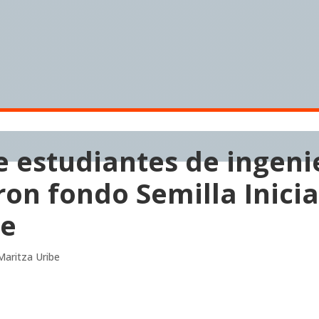
e estudiantes de ingeni
on fondo Semilla Inicia
le
Maritza Uribe