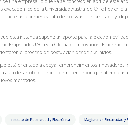
ión de una empresa, lo que ya se concretó en abril de este año
es exacadémico de la Universidad Austral de Chile hoy en día
 es concretar la primera venta del software desarrollado y,
que esta instancia supone un aporte para la electromovilidad a
como Emprende UACh y la Oficina de Innovación, Emprendimie
ientaron el proceso de postulación desde sus inicios.
rfo que está orientado a apoyar emprendimientos innovadores,
da a un desarrollo del equipo emprendedor, que atienda una
 nuevos mercados.
Instituto de Electricidad y Electrónica
Magíster en Electricidad y 