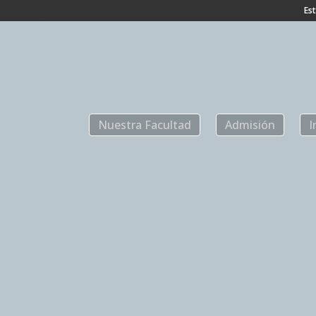
Es
Nuestra Facultad
Admisión
I