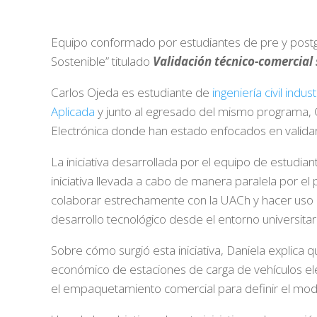
Equipo conformado por estudiantes de pre y postgra
Sostenible” titulado
Validación técnico-comercial
Carlos Ojeda es estudiante de
ingeniería civil indust
Aplicada
y junto al egresado del mismo programa, Ch
Electrónica donde han estado enfocados en validar
La iniciativa desarrollada por el equipo de estudia
iniciativa llevada a cabo de manera paralela por el
colaborar estrechamente con la UACh y hacer uso d
desarrollo tecnológico desde el entorno universitari
Sobre cómo surgió esta iniciativa, Daniela explica q
económico de estaciones de carga de vehículos elé
el empaquetamiento comercial para definir el model