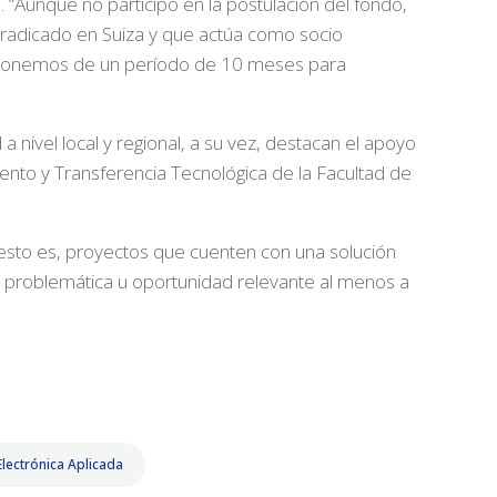
. “Aunque no participó en la postulación del fondo,
 radicado en Suiza y que actúa como socio
 disponemos de un período de 10 meses para
 nivel local y regional, a su vez, destacan el apoyo
nto y Transferencia Tecnológica de la Facultad de
 esto es, proyectos que cuenten con una solución
 problemática u oportunidad relevante al menos a
Electrónica Aplicada