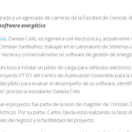
do y un egresado de carreras de la Facultad de Ciencias de l
 software energético
rial
, Daniela Celis, es ingeniera civil electrónica y actualmente
ristian Santibáñez, trabajan en el Laboratorio de Sistemas de
 técnica y comercialmente un software de gestión de energía 
ntes busca instalar un piloto de carga para vehículos eléctri
 proyecto PT-01 del Centro de Aceleración Sostenible para la
el piloto para evaluar el desempeño de su software, identif
o” precisó la estudiante Daniela Celis
ue el proyecto fue parte de la tesis de magíster de Christian Sa
ctricos. Por su parte, Carlos Ojeda está realizando su tesi
o de negocio y la factibilidad del proyecto.