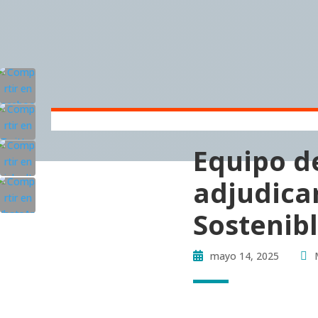
Equipo d
adjudicar
Sostenib
mayo 14, 2025