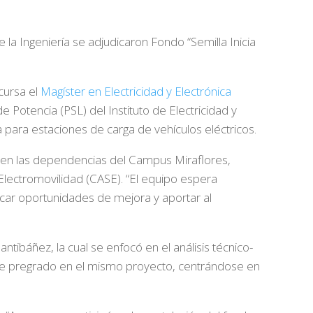
a Ingeniería se adjudicaron Fondo “Semilla Inicia
 cursa el
Magíster en Electricidad y Electrónica
 Potencia (PSL) del Instituto de Electricidad y
para estaciones de carga de vehículos eléctricos.
cos en las dependencias del Campus Miraflores,
 Electromovilidad (CASE). “El equipo espera
icar oportunidades de mejora y aportar al
ntibáñez, la cual se enfocó en el análisis técnico-
s de pregrado en el mismo proyecto, centrándose en