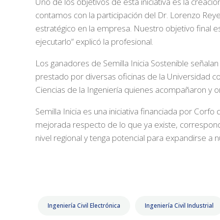
Uno de los objetivos de esta iniciativa es la creac
contamos con la participación del Dr. Lorenzo Rey
estratégico en la empresa. Nuestro objetivo final
ejecutarlo” explicó la profesional.
Los ganadores de Semilla Inicia Sostenible señalan 
prestado por diversas oficinas de la Universidad 
Ciencias de la Ingeniería quienes acompañaron y or
Semilla Inicia es una iniciativa financiada por Co
mejorada respecto de lo que ya existe, correspon
nivel regional y tenga potencial para expandirse a
Ingeniería Civil Electrónica
Ingeniería Civil Industrial