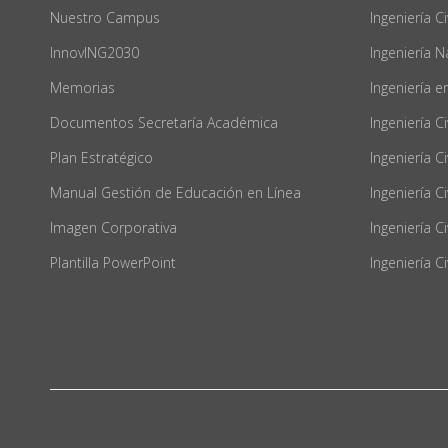
Nuestro Campus
Ingeniería Ci
InnovING2030
Ingeniería N
Memorias
Ingeniería 
Documentos Secretaría Académica
Ingeniería Ci
Plan Estratégico
Ingeniería C
Manual Gestión de Educación en Línea
Ingeniería Ci
Imagen Corporativa
Ingeniería C
Plantilla PowerPoint
Ingeniería Ci