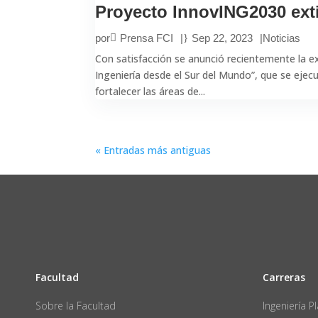
Proyecto InnovING2030 ext
por
Prensa FCI
|
Sep 22, 2023
|
Noticias
Con satisfacción se anunció recientemente la 
Ingeniería desde el Sur del Mundo”, que se ejecu
fortalecer las áreas de...
« Entradas más antiguas
Facultad
Carreras
Sobre la Facultad
Ingeniería 