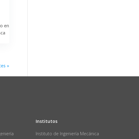
do en
sca
tes »
Institutos
eniería
Instituto de Ingeniería Mecánica