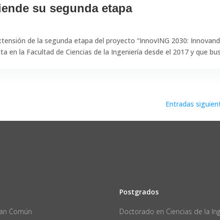
iende su segunda etapa
extensión de la segunda etapa del proyecto “InnovING 2030: Innovan
ta en la Facultad de Ciencias de la Ingeniería desde el 2017 y que bu
Entradas siguien
Postgrados
Plan Común
Doctorado en Ciencias de la Ing