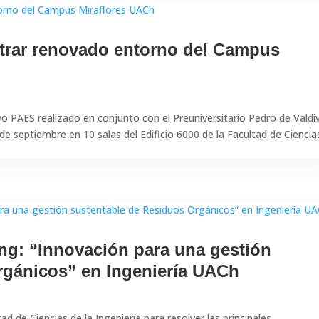
trar renovado entorno del Campus
o PAES realizado en conjunto con el Preuniversitario Pedro de Valdiv
de septiembre en 10 salas del Edificio 6000 de la Facultad de Ciencia
ng: “Innovación para una gestión
rgánicos” en Ingeniería UACh
ad de Ciencias de la Ingeniería para resolver las principales