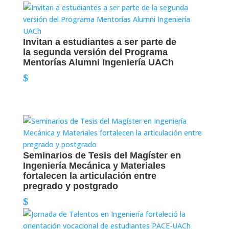
Invitan a estudiantes a ser parte de
la segunda versión del Programa
Mentorías Alumni Ingeniería UACh
Seminarios de Tesis del Magíster en
Ingeniería Mecánica y Materiales
fortalecen la articulación entre
pregrado y postgrado