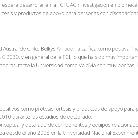
 espera desarrollar en la FCI UACh investigación en biomecá
 ortesis y productos de apoyo para personas con discapacida
 Austral de Chile, Belkys Amador la califica como positiva, “he
G:2030, y en general de la FCI, lo que ha sido muy importa
doras, tanto la Universidad como Valdivia son muy bonitas, l
positivos como prótesis, ortesis y productos de apoyo para p
 2010 durante los estudios de doctorado.
nceptual y detallado de componentes y equipos relacionados
línea desde el año 2008 en la Universidad Nacional Experimenta