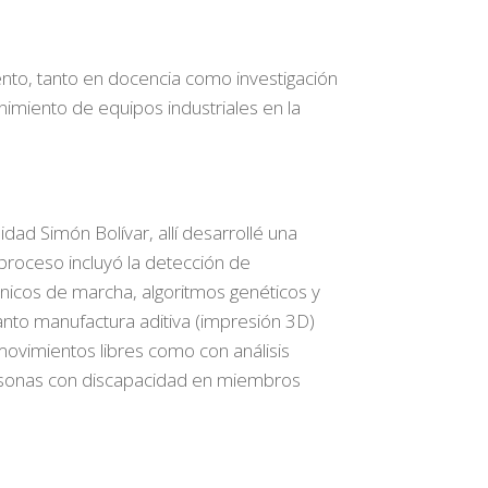
to, tanto en docencia como investigación
imiento de equipos industriales en la
dad Simón Bolívar, allí desarrollé una
proceso incluyó la detección de
icos de marcha, algoritmos genéticos y
tanto manufactura aditiva (impresión 3D)
ovimientos libres como con análisis
ersonas con discapacidad en miembros