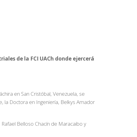
riales de la FCI UACh donde ejercerá
chira en San Cristóbal, Venezuela, se
le, la Doctora en Ingeniería, Belkys Amador
d Rafael Belloso Chacín de Maracaibo y