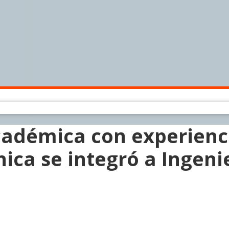
adémica con experienc
ica se integró a Ingeni