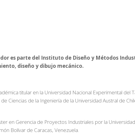
or es parte del Instituto de Diseño y Métodos Indust
iento, diseño y dibujo mecánico.
ica titular en la Universidad Nacional Experimental del Tá
de Ciencias de la Ingeniería de la Universidad Austral de Chi
ter en Gerencia de Proyectos Industriales por la Universida
imón Bolívar de Caracas, Venezuela.