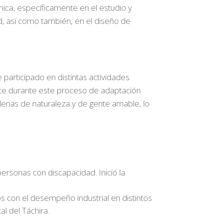
nica, específicamente en el estudio y
d, así como también, en el diseño de
 participado en distintas actividades
nte durante este proceso de adaptación
lenas de naturaleza y de gente amable, lo
ersonas con discapacidad. Inició la
 con el desempeño industrial en distintos
l del Táchira.