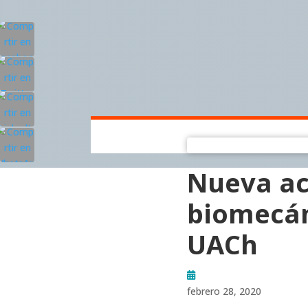
Nueva ac
biomecán
UACh
febrero 28, 2020