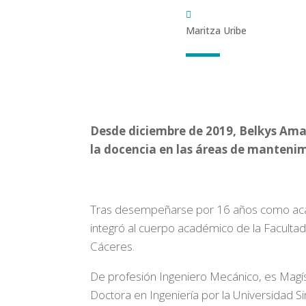
Maritza Uribe
Desde diciembre de 2019, Belkys Amad
la docencia en las áreas de mantenim
Tras desempeñarse por 16 años como académ
integró al cuerpo académico de la Facultad 
Cáceres.
De profesión Ingeniero Mecánico, es Magís
Doctora en Ingeniería por la Universidad S