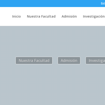
Es
Inicio
Nuestra Facultad
Admisión
Investigación
Nuestra Facultad
Admisión
Investig