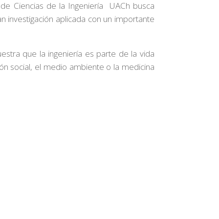
d de Ciencias de la Ingeniería UACh busca
an investigación aplicada con un importante
stra que la ingeniería es parte de la vida
ión social, el medio ambiente o la medicina