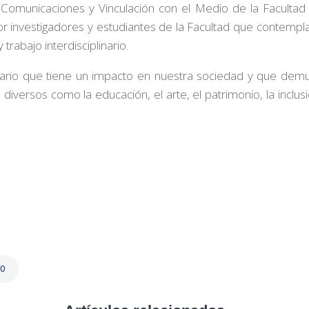
e Comunicaciones y Vinculación con el Medio de la Faculta
 por investigadores y estudiantes de la Facultad que contempl
rabajo interdisciplinario.
linario que tiene un impacto en nuestra sociedad y que demue
diversos como la educación, el arte, el patrimonio, la inclus
30