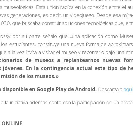
as museológicas. Esta unión radica en la conexión entre el au
vas generaciones, es decir, un videojuego. Desde esa mir
030, que buscaba construir soluciones tecnológicas que, entr
gossy por su parte señaló que «
una aplicación como Muse
y los estudiantes, constituye una nueva forma de aproximars
 que a la vez invita a visitar el museo y recorrerlo bajo una m
ionarios de museos a replantearnos nuevas form
 jóvenes. En la contingencia actual este tipo de h
y misión de los museos.»
 disponible en Google Play de Android.
Descárgala
aquí
la iniciativa además contó con la participación de un profe
N ONLINE