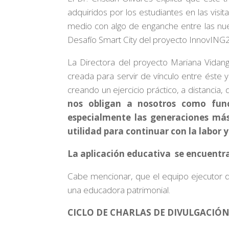
adquiridos por los estudiantes en las visit
medio con algo de enganche entre las nue
Desafío Smart City del proyecto InnovING2
La Directora del proyecto Mariana Vidan
creada para servir de vínculo entre éste 
creando un ejercicio práctico, a distancia,
nos obligan a nosotros como func
especialmente las generaciones más
utilidad para continuar con la labor 
La aplicación educativa se encuentra
Cabe mencionar, que el equipo ejecutor de 
una educadora patrimonial.
CICLO DE CHARLAS DE DIVULGACIÓ