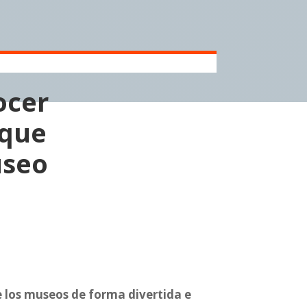
ocer
 que
useo
e los museos de forma divertida e