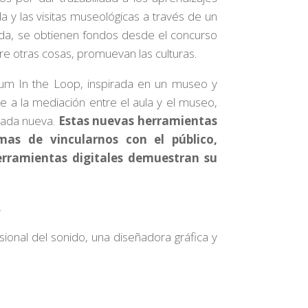
la y las visitas museológicas a través de un
ada, se obtienen fondos desde el concurso
e otras cosas, promuevan las culturas.
um In the Loop, inspirada en un museo y
e a la mediación entre el aula y el museo,
irada nueva.
Estas nuevas herramientas
as de vincularnos con el público,
erramientas digitales demuestran su
.
sional del sonido, una diseñadora gráfica y