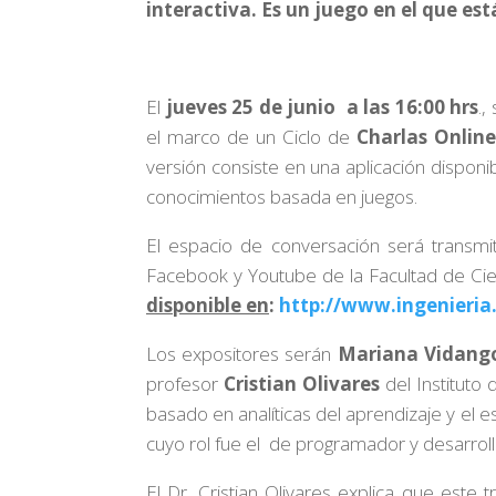
interactiva. Es un juego en el que es
El
jueves 25 de junio a las 16:00 hrs
.,
el marco de un Ciclo de
Charlas Online
versión consiste en una aplicación dispon
conocimientos basada en juegos.
El espacio de conversación será transmi
Facebook y Youtube de la Facultad de Cie
disponible en
:
http://www.ingenieria
Los expositores serán
Mariana Vidang
profesor
Cristian Olivares
del Instituto 
basado en analíticas del aprendizaje y el e
cuyo rol fue el de programador y desarrolla
El Dr. Cristian Olivares explica que este