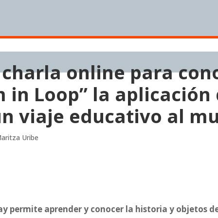
 charla online para con
in Loop” la aplicación
un viaje educativo al m
aritza Uribe
ay permite aprender y conocer la historia y objetos d