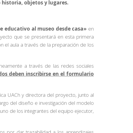
historia, objetos y lugares.
e educativo al museo desde casa»
en
yecto que se presentará en esta primera
on el aula a través de la preparación de los
áneamente a través de las redes sociales
dos deben inscribirse en el formulario
ca UACh y directora del proyecto, junto al
cargo del diseño e investigación del modelo
 uno de los integrantes del equipo ejecutor,
os por dar trazabilidad a los aprendizajes