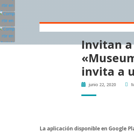
Invitan a
«Museum 
invita a 
junio 22, 2020
M
La aplicación disponible en Google Pl