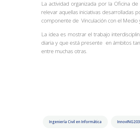
La actividad organizada por la Oficina d
relevar aquellas iniciativas desarrolladas
componente de Vinculación con el Medio y t
La idea es mostrar el trabajo interdiscip
diaria y que está presente en ámbitos tan 
entre muchas otras.
Ingeniería Civil en Informática
InnovING20