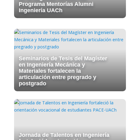
Programa Mentorías Alumni
Ingeniería UACh
Seminarios de Tesis del Magíster
en Ingeniería Mecánica y
Materiales fortalecen la
articulación entre pregrado y
postgrado
Jornada de Talentos en Ingeniería