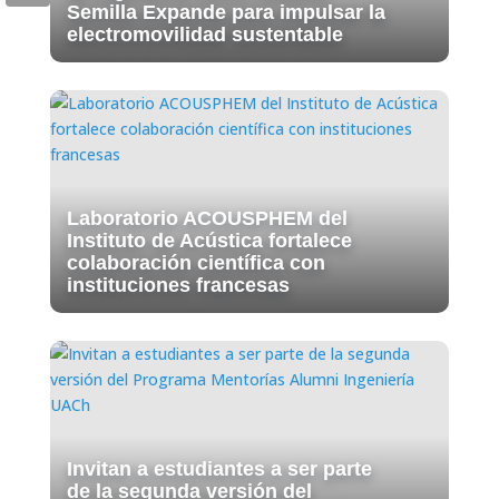
Semilla Expande para impulsar la
electromovilidad sustentable
Laboratorio ACOUSPHEM del
Instituto de Acústica fortalece
colaboración científica con
instituciones francesas
Invitan a estudiantes a ser parte
de la segunda versión del