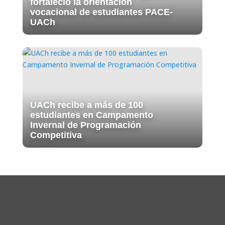
fortaleció la orientación
vocacional de estudiantes PACE-
UACh
UACh recibe a más de 100
estudiantes en Campamento
Invernal de Programación
Competitiva