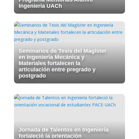
Ingeniería UACh
Seminarios de Tesis del Magíster
en Ingeniería Mecánica y
Materiales fortalecen la
articulación entre pregrado y
postgrado
Jornada de Talentos en Ingeniería
fortaleció la orientación