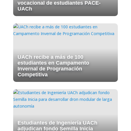
vocacional de estudiantes PACE-
UACh
UACh recibe a más de 100
estudiantes en Campamento
Invernal de Programación
Competitiva
Estudiantes de Ingeniería UACh
adjudican fondo Semilla Inicia