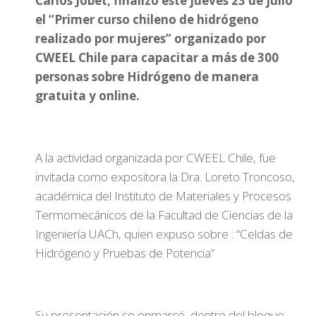
Carlos Jobet, finalizó este jueves 23 de julio
el “Primer curso chileno de hidrógeno
realizado por mujeres” organizado por
CWEEL Chile para capacitar a más de 300
personas sobre Hidrógeno de manera
gratuita y online.
A la actividad organizada por CWEEL Chile, fue
invitada como expositora la Dra. Loreto Troncoso,
académica del Instituto de Materiales y Procesos
Termomecánicos de la Facultad de Ciencias de la
Ingeniería UACh, quien expuso sobre : “Celdas de
Hidrógeno y Pruebas de Potencia”
Su presentación se enmarcó dentro del bloque