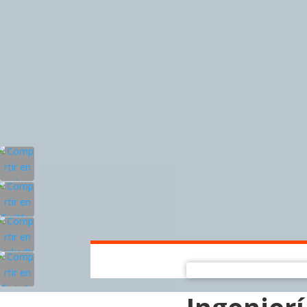
Ingenierí