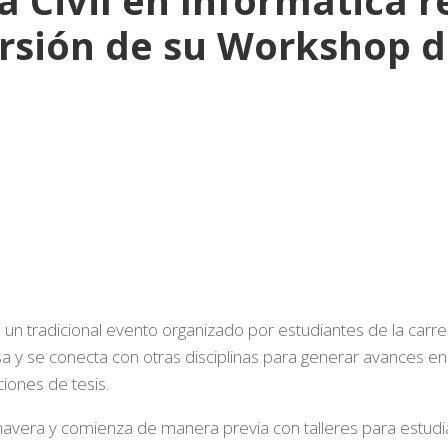
rsión de su Workshop 
un tradicional evento organizado por estudiantes de la carrer
a y se conecta con otras disciplinas para generar avances e
iones de tesis.
imavera y comienza de manera previa con talleres para estudia