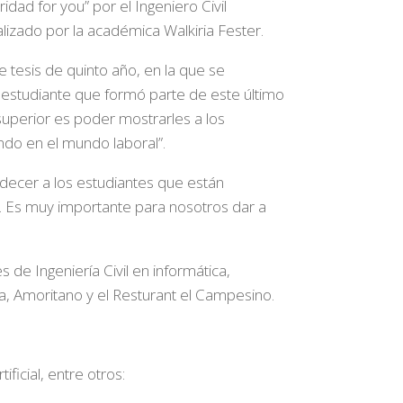
idad for you” por el Ingeniero Civil
alizado por la académica Walkiria Fester.
 tesis de quinto año, en la que se
a, estudiante que formó parte de este último
superior es poder mostrarles a los
do en el mundo laboral”.
gradecer a los estudiantes que están
n. Es muy importante para nosotros dar a
de Ingeniería Civil en informática,
ra, Amoritano y el Resturant el Campesino.
ficial, entre otros: