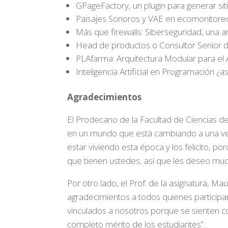
GPageFactory, un plugin para generar s
Paisajes Sonoros y VAE en ecomonitoreo ur
Más que firewalls: Siberseguridad, una 
Head de productos o Consultor Senior de 
PLAfarma: Arquitectura Modular para el An
Inteligencia Artificial en Programación ¿a
Agradecimientos
El Prodecano de la Facultad de Ciencias de
en un mundo que está cambiando a una vel
estar viviendo esta época y los felicito, 
que tienen ustedes, así que les deseo much
Por otro lado, el Prof. de la asignatura, M
agradecimientos a todos quienes particip
vinculados a nosotros porque se sienten con
completo mérito de los estudiantes”.