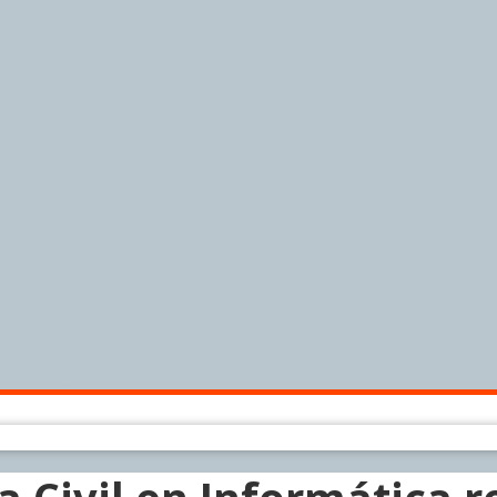
a Civil en Informática r