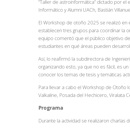
“Taller de astroinformática” dictado por el 
Informático y Alumni UACh, Bastián Villanue
El Workshop de otoño 2025 se realizó en el
establecen tres grupos para coordinar la or
equipo comentó que el público objetivo de 
estudiantes en qué áreas pueden desarrol
Así, lo reafirmó la subdirectora de Ingenier
organizando esto, ya que no es fácil, es u
conocer los temas de tesis y temáticas act
Para llevar a cabo el Workshop de Otoño los
Valkaline, Posada del Hechicero, Viralata C
Programa
Durante la actividad se realizaron charlas d