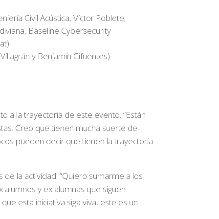
ería Civil Acústica, Víctor Poblete;
diviana, Baseline Cybersecurity
at)
Villagrán y Benjamín Cifuentes).
o a la trayectoria de este evento. “Están
tas. Creo que tienen mucha suerte de
ocos pueden decir que tienen la trayectoria
es de la actividad: “Quiero sumarme a los
ex alumnos y ex alumnas que siguen
ue esta iniciativa siga viva, este es un