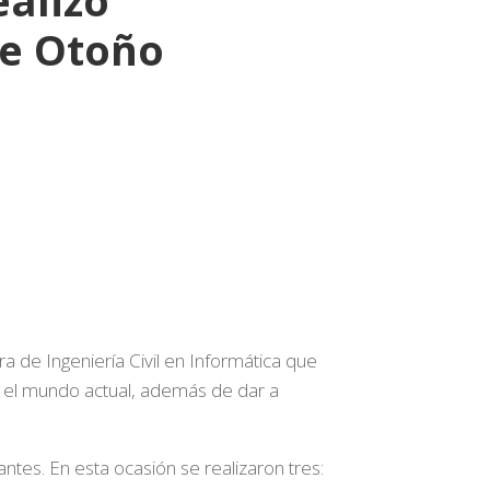
de Otoño
a de Ingeniería Civil en Informática que
n el mundo actual, además de dar a
ntes. En esta ocasión se realizaron tres: