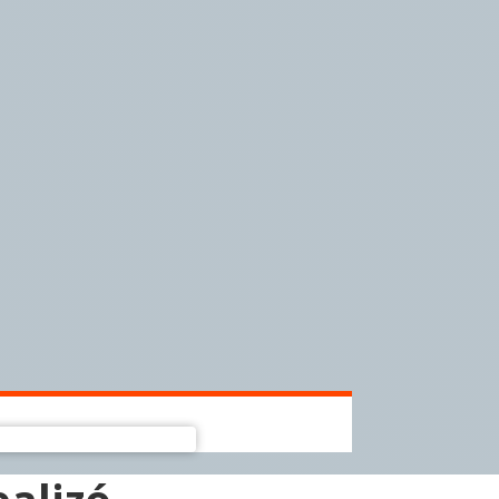
ealizó