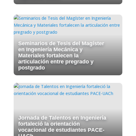
Seminarios de Tesis del Magíster
en Ingeniería Mecánica y
Materiales fortalecen la
articulación entre pregrado y
postgrado
Jornada de Talentos en Ingeniería
fortaleció la orientación
vocacional de estudiantes PACE-