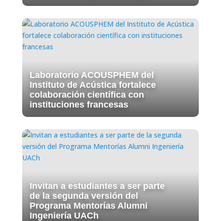
Laboratorio ACOUSPHEM del
Instituto de Acústica fortalece
colaboración científica con
instituciones francesas
Invitan a estudiantes a ser parte
de la segunda versión del
Programa Mentorías Alumni
Ingeniería UACh