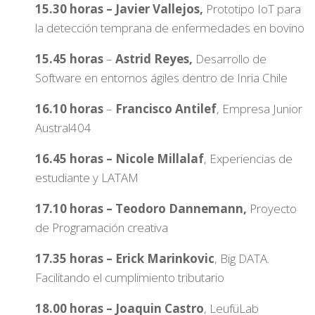
15.30 horas – Javier Vallejos,
Prototipo IoT para
la detección temprana de enfermedades en bovino
15.45 horas
–
Astrid Reyes,
Desarrollo de
Software en entornos ágiles dentro de Inria Chile
16.10 horas
–
Francisco Antilef
, Empresa Junior
Austral404
16.45 horas – Nicole Millalaf
, Experiencias de
estudiante y LATAM
17.10 horas – Teodoro Dannemann,
Proyecto
de Programación creativa
17.35 horas – Erick Marinkovic
, Big DATA.
Facilitando el cumplimiento tributario
18.00 horas – Joaquin Castro
, LeufüLab