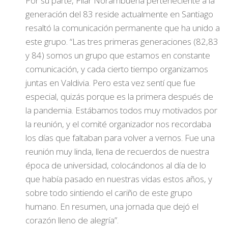
Por su parte, Pilar Norambuena perteneciente a la
generación del 83 reside actualmente en Santiago
resaltó la comunicación permanente que ha unido a
este grupo. “Las tres primeras generaciones (82,83
y 84) somos un grupo que estamos en constante
comunicación, y cada cierto tiempo organizamos
juntas en Valdivia. Pero esta vez sentí que fue
especial, quizás porque es la primera después de
la pandemia. Estábamos todos muy motivados por
la reunión, y el comité organizador nos recordaba
los días que faltaban para volver a vernos. Fue una
reunión muy linda, llena de recuerdos de nuestra
época de universidad, colocándonos al día de lo
que había pasado en nuestras vidas estos años, y
sobre todo sintiendo el cariño de este grupo
humano. En resumen, una jornada que dejó el
corazón lleno de alegría”.