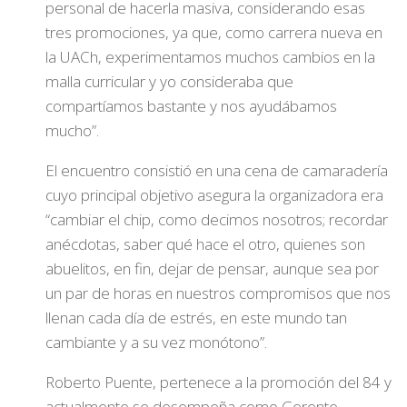
personal de hacerla masiva, considerando esas
tres promociones, ya que, como carrera nueva en
la UACh, experimentamos muchos cambios en la
malla curricular y yo consideraba que
compartíamos bastante y nos ayudábamos
mucho”.
El encuentro consistió en una cena de camaradería
cuyo principal objetivo asegura la organizadora era
“cambiar el chip, como decimos nosotros; recordar
anécdotas, saber qué hace el otro, quienes son
abuelitos, en fin, dejar de pensar, aunque sea por
un par de horas en nuestros compromisos que nos
llenan cada día de estrés, en este mundo tan
cambiante y a su vez monótono”.
Roberto Puente, pertenece a la promoción del 84 y
actualmente se desempeña como Gerente