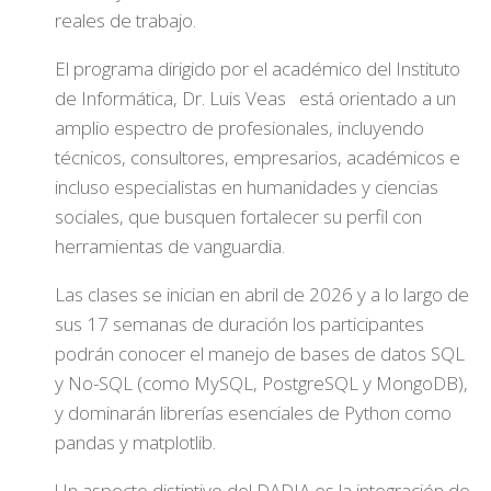
reales de trabajo.
El programa dirigido por el académico del Instituto
de Informática, Dr. Luis Veas está orientado a un
amplio espectro de profesionales, incluyendo
técnicos, consultores, empresarios, académicos e
incluso especialistas en humanidades y ciencias
sociales, que busquen fortalecer su perfil con
herramientas de vanguardia.
Las clases se inician en abril de 2026 y a lo largo de
sus 17 semanas de duración los participantes
podrán conocer el manejo de bases de datos SQL
y No-SQL (como MySQL, PostgreSQL y MongoDB),
y dominarán librerías esenciales de Python como
pandas y matplotlib.
Un aspecto distintivo del DADIA es la integración de