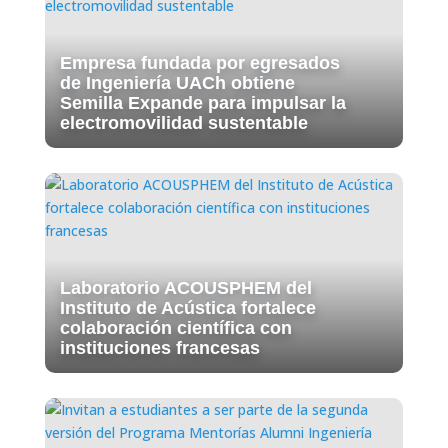
Empresa fundada por egresados
de Ingeniería UACh obtiene
Semilla Expande para impulsar la
electromovilidad sustentable
Laboratorio ACOUSPHEM del
Instituto de Acústica fortalece
colaboración científica con
instituciones francesas