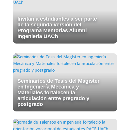
Invitan a estudiantes a ser parte
de la segunda versión del
Programa Mentorías Alumni
Ingeniería UACh
Seminarios de Tesis del Magíster
en Ingeniería Mecánica y
Materiales fortalecen la
articulación entre pregrado y
postgrado