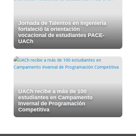
Jornada de Talentos en Ingeniería
fortaleció la orientación
vocacional de estudiantes PACE-
UACh
UACh recibe a más de 100
estudiantes en Campamento
Invernal de Programación
Competitiva