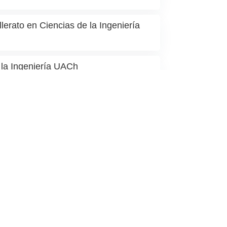
lerato en Ciencias de la Ingeniería
e la Ingeniería UACh
Institutos