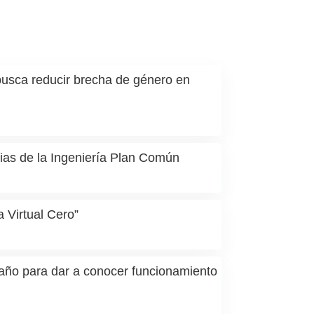
busca reducir brecha de género en
cias de la Ingeniería Plan Común
 Virtual Cero”
r año para dar a conocer funcionamiento