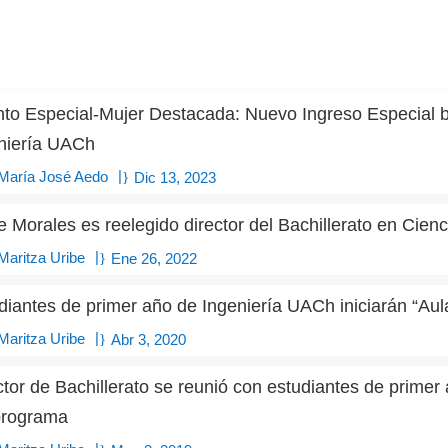
nto Especial-Mujer Destacada: Nuevo Ingreso Especial 
niería UACh
|
María José Aedo
Dic 13, 2023
e Morales es reelegido director del Bachillerato en Cien
|
Maritza Uribe
Ene 26, 2022
diantes de primer año de Ingeniería UACh iniciarán “Aula
|
Maritza Uribe
Abr 3, 2020
ctor de Bachillerato se reunió con estudiantes de prime
programa