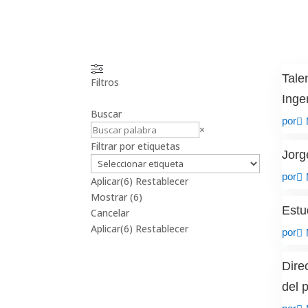
Tale
Filtros
Inge
Buscar
por
Buscar
×
Filtrar por etiquetas
Jorg
por
Aplicar
(6)
Restablecer
Mostrar
(
6
)
Estu
Cancelar
Aplicar
(6)
Restablecer
por
Dire
del 