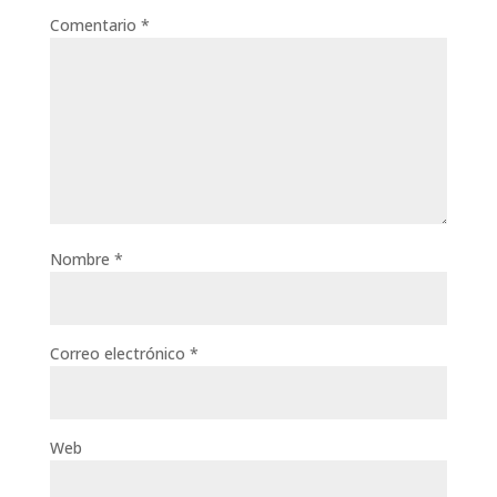
Comentario
*
Nombre
*
Correo electrónico
*
Web