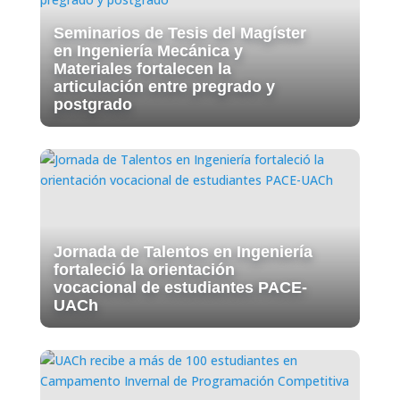
Seminarios de Tesis del Magíster
en Ingeniería Mecánica y
Materiales fortalecen la
articulación entre pregrado y
postgrado
Jornada de Talentos en Ingeniería
fortaleció la orientación
vocacional de estudiantes PACE-
UACh