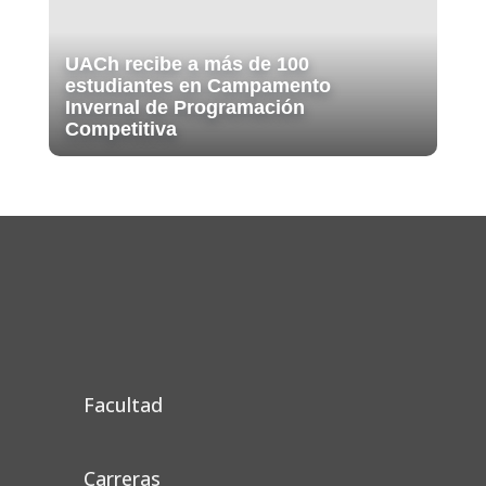
UACh recibe a más de 100
estudiantes en Campamento
Invernal de Programación
Competitiva
Facultad
Carreras