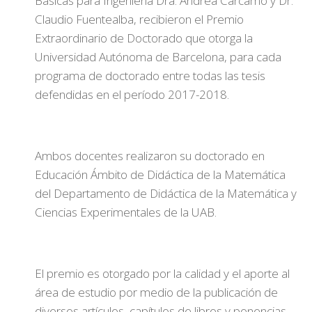
Básicas para Ingeniería Dra. Andrea Cárcamo y Dr.
Claudio Fuentealba, recibieron el Premio
Extraordinario de Doctorado que otorga la
Universidad Autónoma de Barcelona, para cada
programa de doctorado entre todas las tesis
defendidas en el período 2017-2018.
Ambos docentes realizaron su doctorado en
Educación Ámbito de Didáctica de la Matemática
del Departamento de Didáctica de la Matemática y
Ciencias Experimentales de la UAB.
El premio es otorgado por la calidad y el aporte al
área de estudio por medio de la publicación de
diversos artículos, capítulos de libros y ponencias