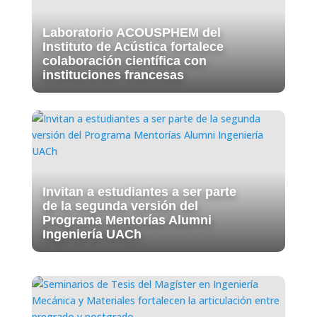
Laboratorio ACOUSPHEM del
Instituto de Acústica fortalece
colaboración científica con
instituciones francesas
Invitan a estudiantes a ser parte
de la segunda versión del
Programa Mentorías Alumni
Ingeniería UACh