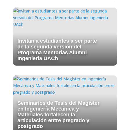
Invitan a estudiantes a ser parte
de la segunda versión del
Programa Mentorías Alumni
Ingeniería UACh
Seminarios de Tesis del Magíster
en Ingeniería Mecánica y
Materiales fortalecen la
articulación entre pregrado y
postgrado