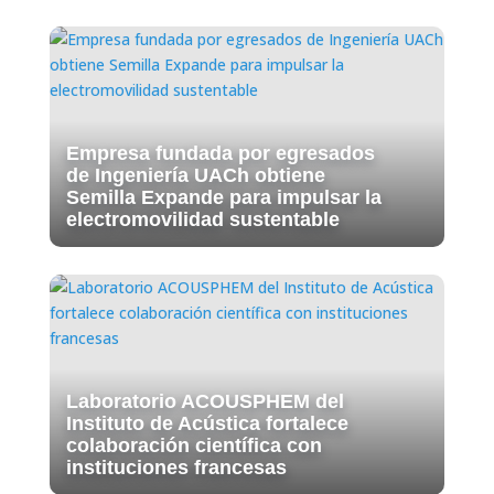
Empresa fundada por egresados
de Ingeniería UACh obtiene
Semilla Expande para impulsar la
electromovilidad sustentable
Laboratorio ACOUSPHEM del
Instituto de Acústica fortalece
colaboración científica con
instituciones francesas