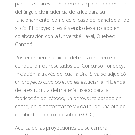
paneles solares de Si, debido a que no dependen
del ángulo de incidencia de la luz para su
funcionamiento, como es el caso del panel solar de
silicio. EL proyecto está siendo desarrollado en
colaboración con la Université Laval, Quebec,
Canadá.
Posteriormente a inicios del mes de enero se
conocieron los resultados del Concurso Fondecyt
Iniciación, a través del cual la Dra. Silva se adjudicó
un proyecto cuyo objetivo es estudiar la influencia
de la estructura del material usado para la
fabricación del cátodo, un perovskita basado en
cobre, en la performance y vida útil de una pila de
combustible de óxido solido (SOFC).
Acerca de las proyecciones de su carrera