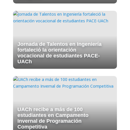
Jornada de Talentos en Ingeniería
fortaleció la orientación
vocacional de estudiantes PACE-
UACh
UACh recibe a más de 100
estudiantes en Campamento
Invernal de Programación
Competitiva