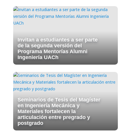
Invitan a estudiantes a ser parte
de la segunda versión del
Programa Mentorías Alumni
Ingeniería UACh
Seminarios de Tesis del Magíster
en Ingeniería Mecánica y
Materiales fortalecen la
articulación entre pregrado y
postgrado