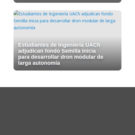
Estudiantes de Ingeniería UACh
adjudican fondo Semilla Inicia
para desarrollar dron modular de
larga autonomía