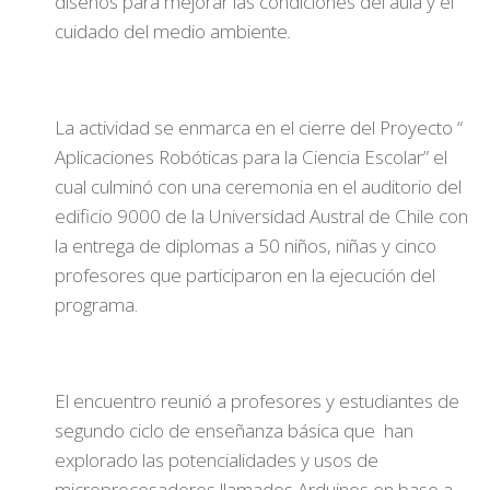
diseños para mejorar las condiciones del aula y el
cuidado del medio ambiente
.
La actividad se enmarca en el cierre del Proyecto “
Aplicaciones Robóticas para la Ciencia Escolar” el
cual culminó con una ceremonia en el auditorio del
edificio 9000 de la Universidad Austral de Chile con
la entrega de diplomas a 50 niños, niñas y cinco
profesores que participaron en la ejecución del
programa.
El encuentro reunió a profesores y estudiantes de
segundo ciclo de enseñanza básica que han
explorado las potencialidades y usos de
microprocesadores llamados Arduinos en base a