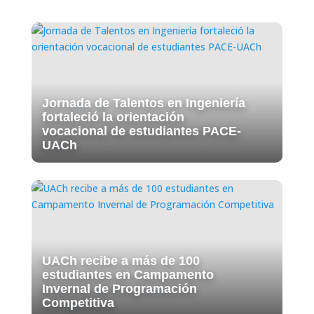
Jornada de Talentos en Ingeniería
fortaleció la orientación
vocacional de estudiantes PACE-
UACh
UACh recibe a más de 100
estudiantes en Campamento
Invernal de Programación
Competitiva