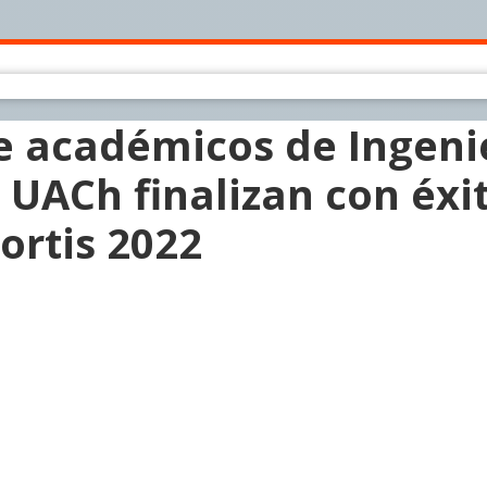
e académicos de Ingenie
 UACh finalizan con éxi
ortis 2022