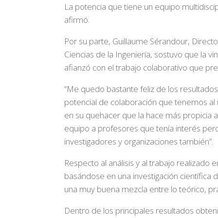
La potencia que tiene un equipo multidisci
afirmó.
Por su parte, Guillaume Sérandour, Directo
Ciencias de la Ingeniería, sostuvo que la 
afianzó con el trabajo colaborativo que pre
“Me quedo bastante feliz de los resultados
potencial de colaboración que tenemos al me
en su quehacer que la hace más propicia a r
equipo a profesores que tenía interés per
investigadores y organizaciones también”.
Respecto al análisis y al trabajo realizado
basándose en una investigación científica 
una muy buena mezcla entre lo teórico, prá
Dentro de los principales resultados obte