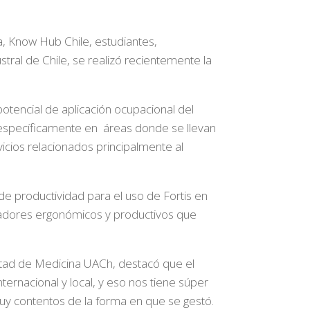
a, Know Hub Chile, estudiantes,
tral de Chile, se realizó recientemente la
 potencial de aplicación ocupacional del
, específicamente en áreas donde se llevan
vicios relacionados principalmente al
e productividad para el uso de Fortis en
dicadores ergonómicos y productivos que
ltad de Medicina UACh, destacó que el
ernacional y local, y eso nos tiene súper
uy contentos de la forma en que se gestó.