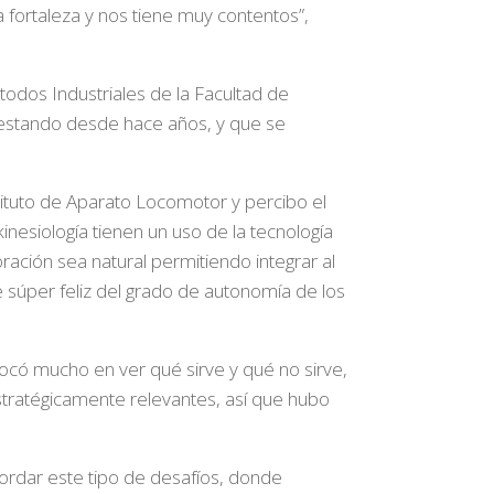
a fortaleza y nos tiene muy contentos”,
todos Industriales de la Facultad de
 gestando desde hace años, y que se
tituto de Aparato Locomotor y percibo el
inesiología tienen un uso de la tecnología
ración sea natural permitiendo integrar al
 súper feliz del grado de autonomía de los
nfocó mucho en ver qué sirve y qué no sirve,
stratégicamente relevantes, así que hubo
ordar este tipo de desafíos, donde