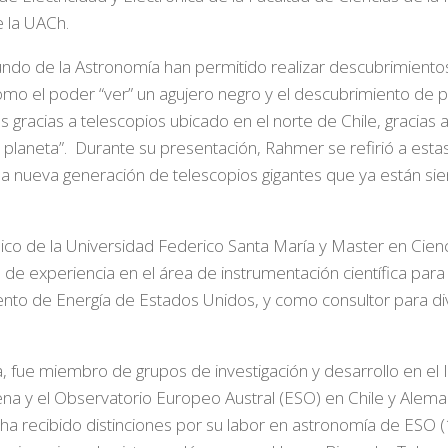
e la UACh.
undo de la Astronomía han permitido realizar descubrimiento
omo el poder “ver” un agujero negro y el descubrimiento de p
 gracias a telescopios ubicado en el norte de Chile, gracias 
planeta”. Durante su presentación, Rahmer se refirió a esta
e la nueva generación de telescopios gigantes que ya están si
ico de la Universidad Federico Santa María y Master en Cien
de experiencia en el área de instrumentación científica par
nto de Energía de Estados Unidos, y como consultor para di
, fue miembro de grupos de investigación y desarrollo en el In
ena y el Observatorio Europeo Austral (ESO) en Chile y Alem
ha recibido distinciones por su labor en astronomía de ESO (