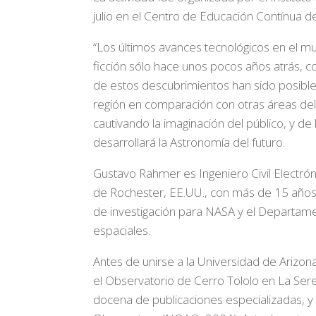
julio en el Centro de Educación Contínua d
“Los últimos avances tecnológicos en el m
ficción sólo hace unos pocos años atrás, c
de estos descubrimientos han sido posibles
región en comparación con otras áreas del 
cautivando la imaginación del público, y d
desarrollará la Astronomía del futuro.
Gustavo Rahmer es Ingeniero Civil Electrón
de Rochester, EE.UU., con más de 15 años 
de investigación para NASA y el Departame
espaciales.
Antes de unirse a la Universidad de Arizona
el Observatorio de Cerro Tololo en La Ser
docena de publicaciones especializadas, y 