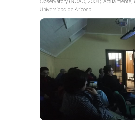
Observatory (NOAO, 2004). Actualmente, es
Universidad de Arizona.