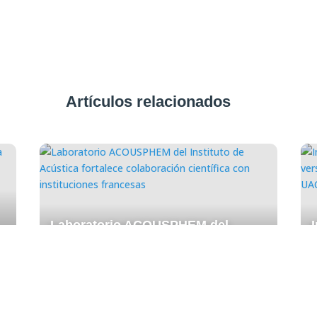
Artículos relacionados
Laboratorio ACOUSPHEM del
I
Instituto de Acústica fortalece
colaboración científica con
instituciones francesas