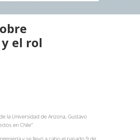
sobre
 el rol
de la Universidad de Arizona, Gustavo
ctos en Chile”.
 Ingeniería y se llevó a cabo el pasado 9 de