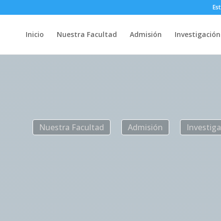
Es
Inicio
Nuestra Facultad
Admisión
Investigación
Nuestra Facultad
Admisión
Investig