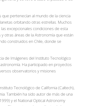
s que pertenecían al mundo de la ciencia
lanetas orbitando otras estrellas. Muchos
a las excepcionales condiciones de esta
s y otras áreas de la Astronomía que están
endo construidos en Chile, donde se
cia de Imágenes del Instituto Tecnológico
a astronomía. Ha participado en proyectos
versos observatorios y misiones
stituto Tecnológico de California (Caltech),
ania. También ha sido autor de más de una
1999) y el National Optical Astronomy