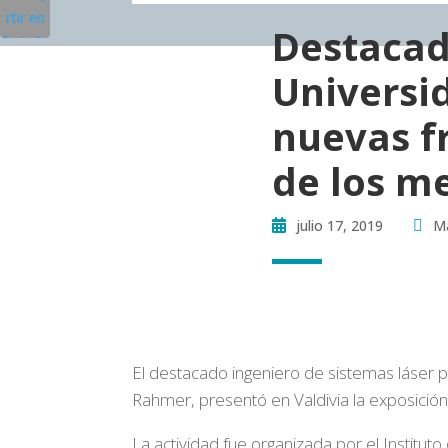
Destacad
Universi
nuevas fr
de los m
julio 17, 2019
Ma
El destacado ingeniero de sistemas láser 
Rahmer, presentó en Valdivia la exposición
La actividad fue organizada por el Instituto