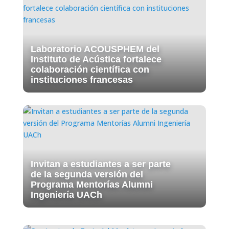
Laboratorio ACOUSPHEM del
Instituto de Acústica fortalece
colaboración científica con
instituciones francesas
Invitan a estudiantes a ser parte
de la segunda versión del
Programa Mentorías Alumni
Ingeniería UACh