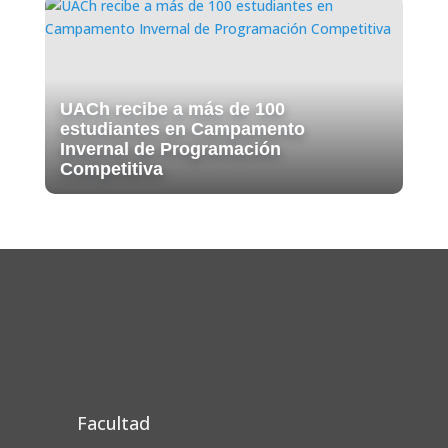
UACh recibe a más de 100
estudiantes en Campamento
Invernal de Programación
Competitiva
Facultad