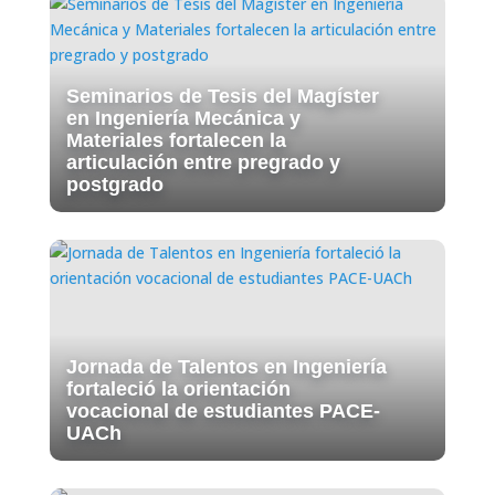
Seminarios de Tesis del Magíster
en Ingeniería Mecánica y
Materiales fortalecen la
articulación entre pregrado y
postgrado
Jornada de Talentos en Ingeniería
fortaleció la orientación
vocacional de estudiantes PACE-
UACh