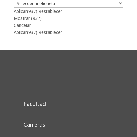
Aplicar
(937)
Restablecer
Mostrar
(
937
)
Cancelar
Aplicar
(937)
Restablecer
Facultad
Carreras