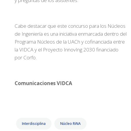
y preguntas de los asistentes.
Cabe destacar que este concurso para los Núcleos
de Ingeniería es una iniciativa enmarcada dentro del
Programa Núcleos de la UACh y cofinanciada entre
la VIDCA y el Proyecto InnovIng 2030 financiado
por Corfo.
Comunicaciones VIDCA
Interdisciplina
Núcleo RiNA