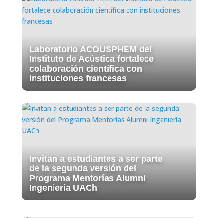
Laboratorio ACOUSPHEM del
Instituto de Acústica fortalece
colaboración científica con
instituciones francesas
Invitan a estudiantes a ser parte
de la segunda versión del
Programa Mentorías Alumni
Ingeniería UACh