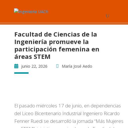
Facultad de Ciencias de la
Ingeniería promueve la
participación femenina en
áreas STEM
junio 22, 2026
María José Aedo
El pasado miércoles 17 de junio, en dependencias
del Liceo Bicentenario Industrial Ingeniero Ricardo
Fenner Ruedi se desarrolló la jornada “Más Mujeres