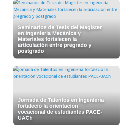
Seminarios de Tesis del Magíster
en Ingeniería Mecánica y
Materiales fortalecen la
articulación entre pregrado y
postgrado
Jornada de Talentos en Ingeniería
fortaleció la orientación
vocacional de estudiantes PACE-
UACh