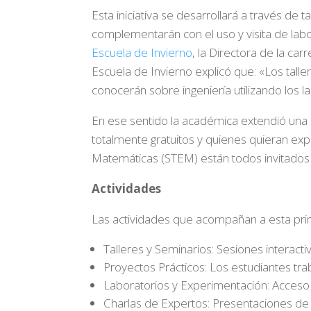
Esta iniciativa se desarrollará a través de 
complementarán con el uso y visita de labor
Escuela de Invierno
, la Directora de la car
Escuela de Invierno explicó que: «Los talle
conocerán sobre ingeniería utilizando los la
En ese sentido la académica extendió una i
totalmente gratuitos y quienes quieran expl
Matemáticas (STEM) están todos invitados 
Actividades
Las actividades que acompañan a esta pri
Talleres y Seminarios: Sesiones interact
Proyectos Prácticos: Los estudiantes tra
Laboratorios y Experimentación: Acceso
Charlas de Expertos: Presentaciones de