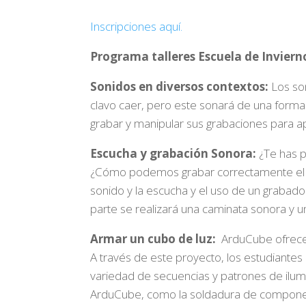
Inscripciones aquí.
Programa talleres Escuela de Inviern
Sonidos en diversos contextos:
Los son
clavo caer, pero este sonará de una forma
grabar y manipular sus grabaciones para ap
Escucha y grabación Sonora:
¿Te has p
¿Cómo podemos grabar correctamente el son
sonido y la escucha y el uso de un grabador
parte se realizará una caminata sonora y u
Armar un cubo de luz:
ArduCube ofrece u
A través de este proyecto, los estudiante
variedad de secuencias y patrones de ilum
ArduCube, como la soldadura de componentes