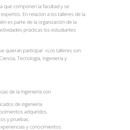
ería que componen la facultad y se
xpertos. En relación a los talleres de la
bién es parte de la organización de la
ctividades prácticas los estudiantes
 quieran participar: «Los talleres son
iencia, Tecnología, Ingeniería y
ias de la Ingeniería son:
cados de ingeniería.
nocimientos adquiridos.
os y pruebas.
xperiencias y conocimientos.