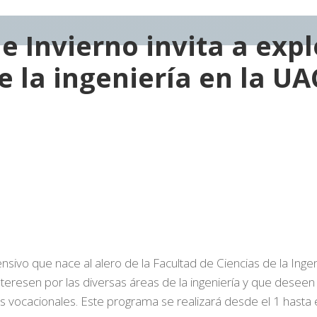
e Invierno invita a expl
 la ingeniería en la UA
sivo que nace al alero de la Facultad de Ciencias de la Ingen
eresen por las diversas áreas de la ingeniería y que deseen 
s vocacionales. Este programa se realizará desde el 1 hasta e