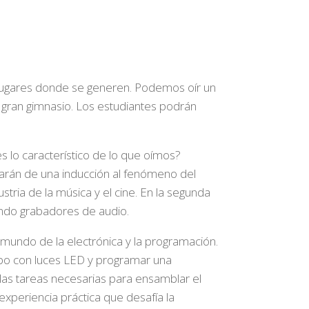
 lugares donde se generen. Podemos oír un
 gran gimnasio. Los estudiantes podrán
lo característico de lo que oímos?
parán de una inducción al fenómeno del
stria de la música y el cine. En la segunda
ando grabadores de audio.
mundo de la electrónica y la programación.
ubo con luces LED y programar una
las tareas necesarias para ensamblar el
xperiencia práctica que desafía la