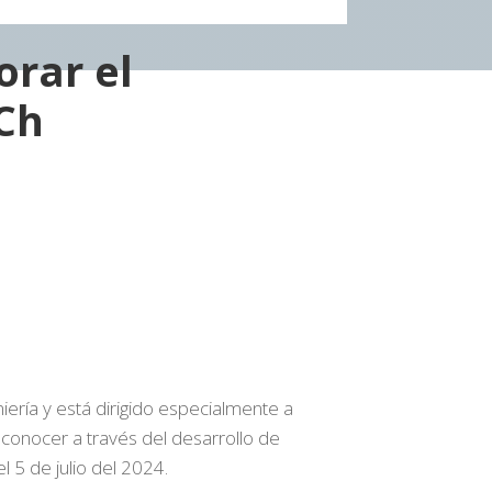
orar el
Ch
iería y está dirigido especialmente a
conocer a través del desarrollo de
l 5 de julio del 2024.