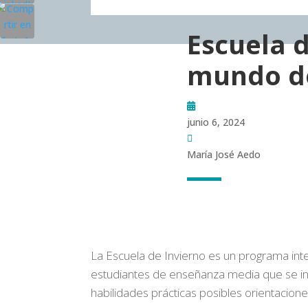
Escuela d
mundo de
junio 6, 2024
María José Aedo
La Escuela de Invierno es un programa inten
estudiantes de enseñanza media que se int
habilidades prácticas posibles orientacione