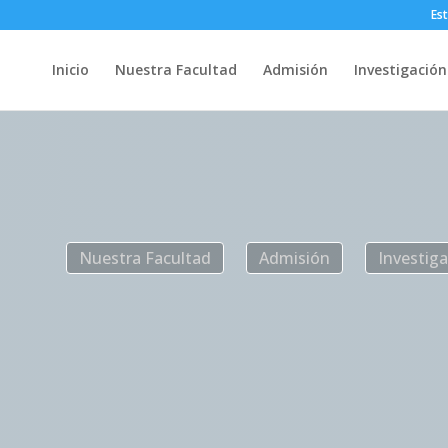
Es
Inicio
Nuestra Facultad
Admisión
Investigación
Nuestra Facultad
Admisión
Investig