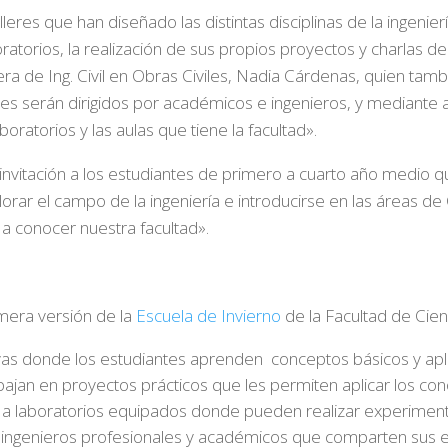
talleres que han diseñado las distintas disciplinas de la ingeni
atorios, la realización de sus propios proyectos y charlas de e
rera de Ing. Civil en Obras Civiles, Nadia Cárdenas, quien tam
res serán dirigidos por académicos e ingenieros, y mediante a
boratorios y las aulas que tiene la facultad».
nvitación a los estudiantes de primero a cuarto año medio que
orar el campo de la ingeniería e introducirse en las áreas de C
a conocer nuestra facultad».
mera versión de la
Escuela de Invierno
de la Facultad de Cienc
ivas donde los estudiantes aprenden conceptos básicos y apli
bajan en proyectos prácticos que les permiten aplicar los co
 a laboratorios equipados donde pueden realizar experiment
 ingenieros profesionales y académicos que comparten sus e