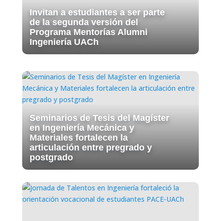
Invitan a estudiantes a ser parte
de la segunda versión del
Programa Mentorías Alumni
Ingeniería UACh
Seminarios de Tesis del Magíster
en Ingeniería Mecánica y
Materiales fortalecen la
articulación entre pregrado y
postgrado