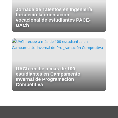
Jornada de Talentos en Ingeniería
fortaleció la orientación
vocacional de estudiantes PACE-
UACh
UACh recibe a más de 100
estudiantes en Campamento
Invernal de Programación
Competitiva