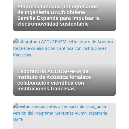
Empresa fundada por egresados
de Ingeniería UACh obtiene
Semilla Expande para impulsar la
electromovilidad sustentable
Laboratorio ACOUSPHEM del
Instituto de Acústica fortalece
colaboración científica con
instituciones francesas