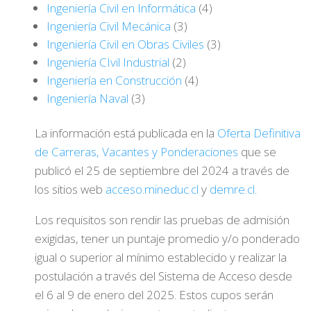
Ingeniería Civil en Informática
(4)
Ingeniería Civil Mecánica
(3)
Ingeniería Civil en Obras Civiles
(3)
Ingeniería CIvil Industrial
(2)
Ingeniería en Construcción
(4)
Ingeniería Naval
(3)
La información está publicada en la
Oferta Definitiva
de Carreras, Vacantes y Ponderaciones
que se
publicó el 25 de septiembre del 2024 a través de
los sitios web
acceso.mineduc.cl
y
demre.cl
.
Los requisitos son rendir las pruebas de admisión
exigidas, tener un puntaje promedio y/o ponderado
igual o superior al mínimo establecido y realizar la
postulación a través del Sistema de Acceso desde
el 6 al 9 de enero del 2025. Estos cupos serán