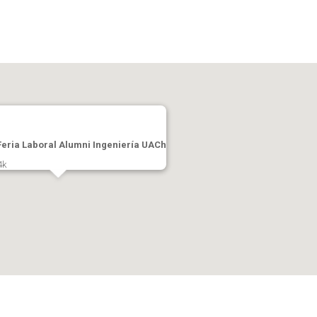
Feria Laboral Alumni Ingeniería UACh
4k