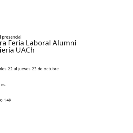
 presencial
ra Feria Laboral Alumni
iería UACh
les 22 al jueves 23 de octubre
hrs.
io 14K