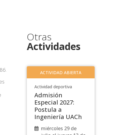
Otras
Actividades
86.
ACTIVIDAD ABIERTA
es
Actividad deportiva
Admisión
e
Especial 2027:
Postula a
Ingeniería UACh
miércoles 29 de