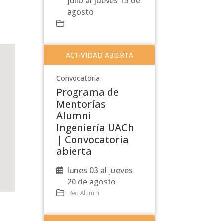
julio al jueves 13 de
agosto
ACTIVIDAD ABIERTA
Convocatoria
Programa de
Mentorías
Alumni
Ingeniería UACh
| Convocatoria
abierta
lunes 03 al jueves
20 de agosto
Red Alumni