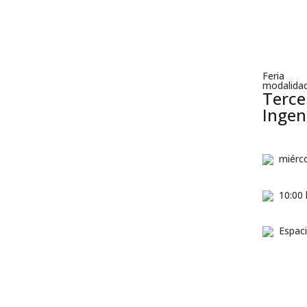
Feria
modalidad
Terce
Ingen
miérco
10:00 
Espac