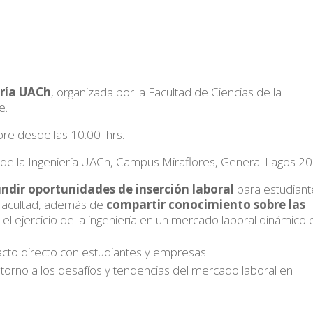
ería UACh
, organizada por la Facultad de Ciencias de la
e.
re desde las 10:00 hrs.
 de la Ingeniería UACh, Campus Miraflores, General Lagos 20
undir oportunidades de inserción laboral
para estudiant
 Facultad, además de
compartir conocimiento sobre las
el ejercicio de la ingeniería en un mercado laboral dinámico 
acto directo con estudiantes y empresas
torno a los desafíos y tendencias del mercado laboral en