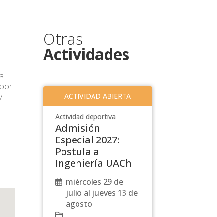
Otras
Actividades
ra
 por
y
ACTIVIDAD ABIERTA
Actividad deportiva
Admisión
Especial 2027:
Postula a
Ingeniería UACh
miércoles 29 de
julio al jueves 13 de
agosto