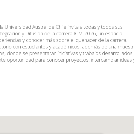
la Universidad Austral de Chile invita a todas y todos sus
Integración y Difusión de la carrera ICM 2026, un espacio
eriencias y conocer más sobre el quehacer de la carrera.
rsatorio con estudiantes y académicos, además de una muest
s, donde se presentarán iniciativas y trabajos desarrollados
ente oportunidad para conocer proyectos, intercambiar ideas 