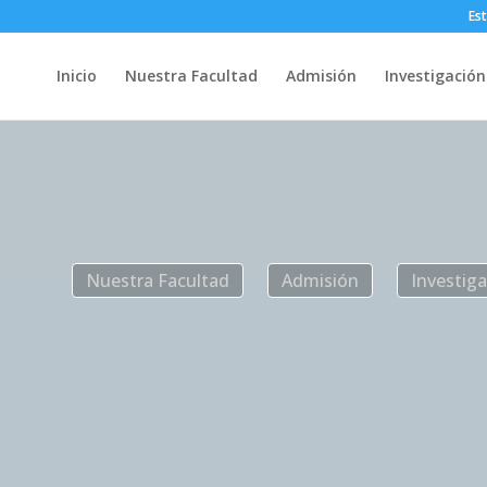
Es
Inicio
Nuestra Facultad
Admisión
Investigación
Nuestra Facultad
Admisión
Investig