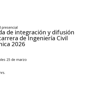
 presencial
da de integración y difusión
carrera de Ingeniería Civil
ica 2026
oles 25 de marzo
hrs.