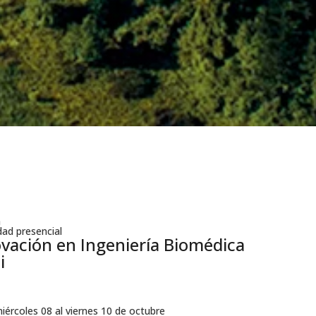
a
ad presencial
vación en Ingeniería Biomédica
i
iércoles 08 al viernes 10 de octubre