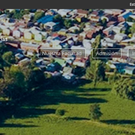
Es
Nuestra Facultad
Admisión
I