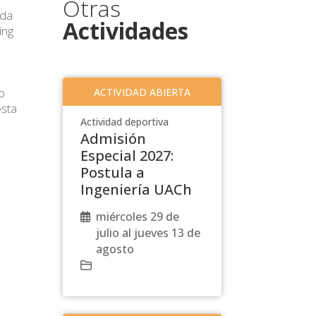
Otras
ada
Actividades
ing
o
ACTIVIDAD ABIERTA
esta
Actividad deportiva
Admisión
Especial 2027:
Postula a
Ingeniería UACh
miércoles 29 de
julio al jueves 13 de
agosto