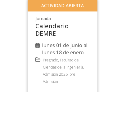
ACTIVIDAD ABIERTA
Jornada
Calendario
DEMRE
lunes 01 de junio al
lunes 18 de enero
Pregrado
,
Facultad de
Ciencias de la Ingeniería
,
Admision 2026
,
pre
,
Admisión
Todas las Actividades