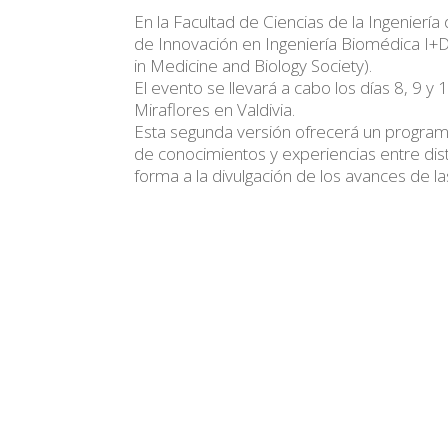
En la Facultad de Ciencias de la Ingeniería 
de Innovación en Ingeniería Biomédica I+D+
in Medicine and Biology Society).
El evento se llevará a cabo los días 8, 9 y
Miraflores en Valdivia.
Esta segunda versión ofrecerá un progra
de conocimientos y experiencias entre dis
forma a la divulgación de los avances de l