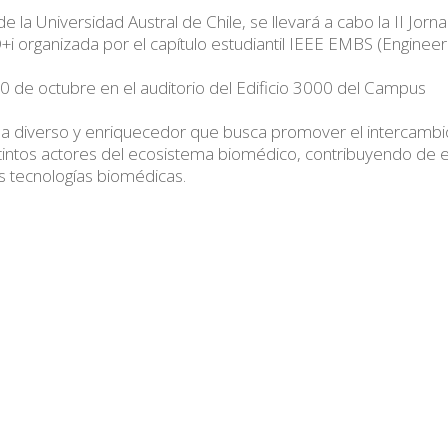
de la Universidad Austral de Chile, se llevará a cabo la II Jorn
i organizada por el capítulo estudiantil IEEE EMBS (Engineer
 10 de octubre en el auditorio del Edificio 3000 del Campus
ma diverso y enriquecedor que busca promover el intercambi
tintos actores del ecosistema biomédico, contribuyendo de 
as tecnologías biomédicas.