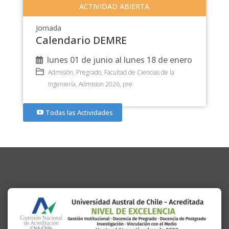
ACTIVIDAD ABIERTA
Jornada
Calendario DEMRE
lunes 01 de junio al lunes 18 de enero
Admisión
,
Pregrado
,
Facultad de Ciencias de la
Ingeniería
,
Admision 2026
,
pre
Todas las Actividades