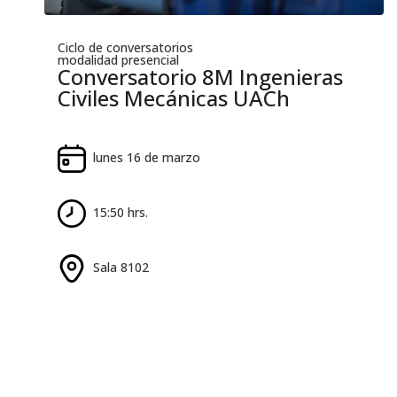
Ciclo de conversatorios
modalidad presencial
Conversatorio 8M Ingenieras
Civiles Mecánicas UACh
lunes 16 de marzo
15:50 hrs.
Sala 8102