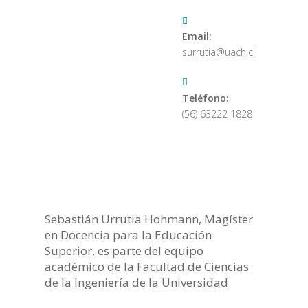
Email
:
surrutia@uach.cl
Teléfono
:
(56) 63222 1828
Sebastián Urrutia Hohmann, Magíster
en Docencia para la Educación
Superior, es parte del equipo
académico de la Facultad de Ciencias
de la Ingeniería de la Universidad
Austral de Chile, pertenece al
Centro de